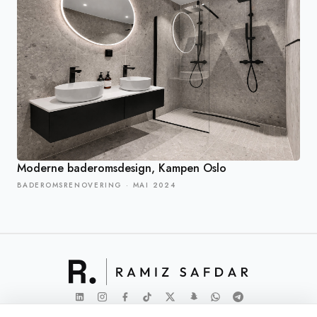
Moderne baderomsdesign, Kampen Oslo
BADEROMSRENOVERING
·
MAI 2024
© 2026 Ramiz Safdar. Alle rettigheter reservert.