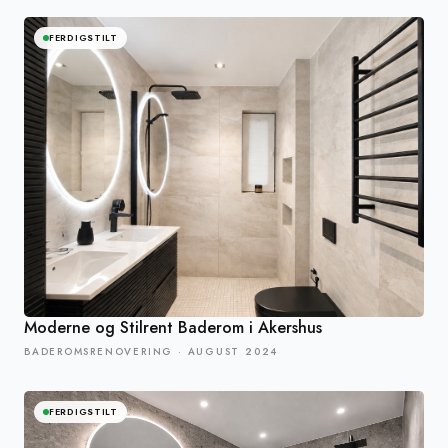
FERDIGSTILT
Moderne og Stilrent Baderom i Akershus
BADEROMSRENOVERING
·
AUGUST 2024
FERDIGSTILT