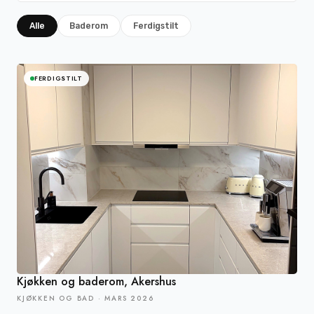
Alle
Baderom
Ferdigstilt
FERDIGSTILT
Kjøkken og baderom, Akershus
KJØKKEN OG BAD
·
MARS 2026