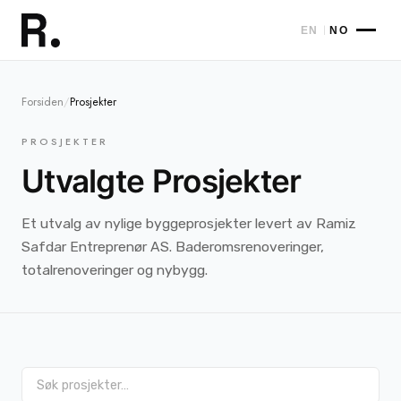
|
EN
NO
Forsiden
/
Prosjekter
PROSJEKTER
Utvalgte Prosjekter
Et utvalg av nylige byggeprosjekter levert av Ramiz
Safdar Entreprenør AS. Baderomsrenoveringer,
totalrenoveringer og nybygg.